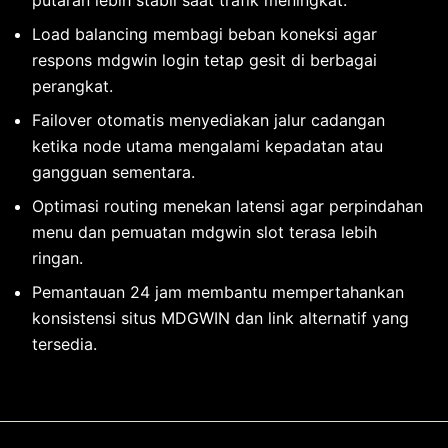
putaran lebih stabil saat trafik meningkat.
Load balancing membagi beban koneksi agar
respons mdgwin login tetap gesit di berbagai
perangkat.
Failover otomatis menyediakan jalur cadangan
ketika node utama mengalami kepadatan atau
gangguan sementara.
Optimasi routing menekan latensi agar perpindahan
menu dan pemuatan mdgwin slot terasa lebih
ringan.
Pemantauan 24 jam membantu mempertahankan
konsistensi situs MDGWIN dan link alternatif yang
tersedia.