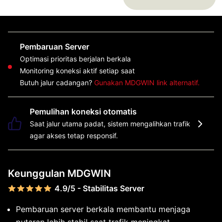
Pembaruan Server
Optimasi prioritas berjalan berkala
Monitoring koneksi aktif setiap saat
Butuh jalur cadangan?
Gunakan MDGWIN link alternatif.
Pemulihan koneksi otomatis
Saat jalur utama padat, sistem mengalihkan trafik
agar akses tetap responsif.
Keunggulan MDGWIN
4.9/5 - Stabilitas Server
Pembaruan server berkala membantu menjaga