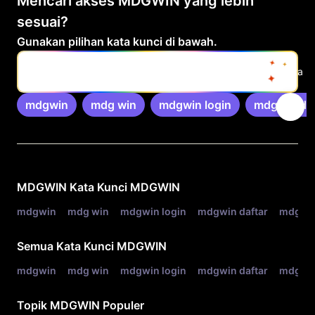
Mencari akses MDGWIN yang lebih
sesuai?
Gunakan pilihan kata kunci di bawah.
MDGWIN | Update Server Jamin Cuan Deras Dengan Putaran
mdgwin
mdg win
mdgwin login
mdgwin daf
Kata Kunci Terkait
MDGWIN
Kata Kunci MDGWIN
mdgwin
mdg win
mdgwin login
mdgwin daftar
mdgwin
Semua Kata Kunci MDGWIN
mdgwin
mdg win
mdgwin login
mdgwin daftar
mdgwin
Topik MDGWIN Populer