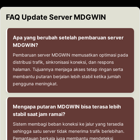
FAQ Update Server MDGWIN
Apa yang berubah setelah pembaruan server
MDGWIN?
Pembaruan server MDGWIN memusatkan optimasi pada
distribusi trafik, sinkronisasi koneksi, dan respons
halaman. Tujuannya menjaga akses tetap ringan serta
membantu putaran berjalan lebih stabil ketika jumlah
pengguna meningkat.
Mengapa putaran MDGWIN bisa terasa lebih
stabil saat jam ramai?
Sistem membagi beban koneksi ke jalur yang tersedia
sehingga satu server tidak menerima trafik berlebihan.
Pemantauan berkala juga membantu mendeteksi