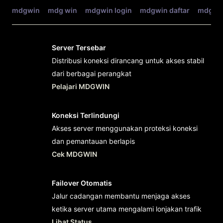
mdgwin
mdg win
mdgwin login
mdgwin daftar
mdgwin
Server Tersebar
Distribusi koneksi dirancang untuk akses stabil
dari berbagai perangkat
Pelajari MDGWIN
- membuka link MDGWIN resmi
Koneksi Terlindungi
Akses server menggunakan proteksi koneksi
dan pemantauan berlapis
Cek MDGWIN
- membuka link MDGWIN resmi
Failover Otomatis
Jalur cadangan membantu menjaga akses
ketika server utama mengalami lonjakan trafik
Lihat Status
- membuka link MDGWIN resmi