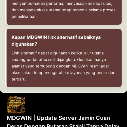
menyempurnakan performa, menyesuaikan kapasitas,
dan menjaga akses utama tetap tersedia selama proses
pemeliharaan.
Kapan MDGWIN link alternatif sebaiknya
digunakan?
Link alternatif dapat digunakan ketika jalur utama
sedang padat atau sulit dijangkau. Gunakan hanya
alamat yang terhubung dengan MDGWIN resmi agar
akses akun tetap mengarah ke layanan yang benar dan
terbaru.
MDGWIN | Update Server Jamin Cuan
Deras Dengan Putaran Stabil Tanpa Delay