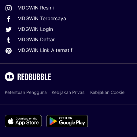
MDGWIN Resmi
MDGWIN Terpercaya
MDGWIN Login
MDGWIN Daftar
MDGWIN Link Alternatif
Ketentuan Pengguna
Kebijakan Privasi
Kebijakan Cookie