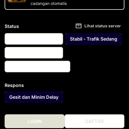
cadangan otomatis
Status
Lihat status server
Normal - Trafik Ringan
Stabil - Trafik Sedang
Optimal - Trafik Tinggi
Failover - Jalur Cadangan
Respons
Gesit dan Minim Delay
LOGIN
DAFTAR