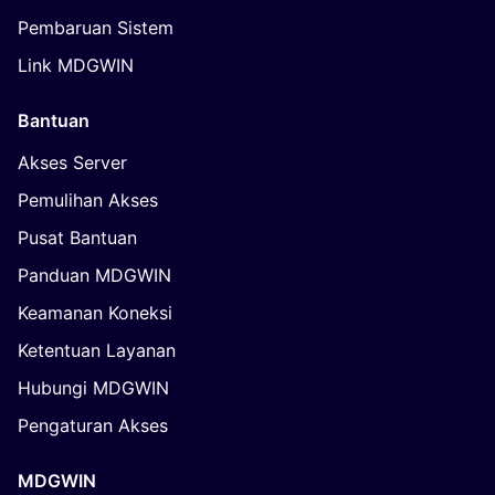
Pembaruan Sistem
Link MDGWIN
Bantuan
Akses Server
Pemulihan Akses
Pusat Bantuan
Panduan MDGWIN
Keamanan Koneksi
Ketentuan Layanan
Hubungi MDGWIN
Pengaturan Akses
MDGWIN