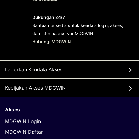
Dukungan 24/7
Bantuan tersedia untuk kendala login, akses,
dan informasi server MDGWIN
Hubungi MDGWIN
- membuka link MDGWIN resmi
Laporkan Kendala Akses
Kebijakan Akses MDGWIN
Akses
MDGWIN Login
MDGWIN Daftar