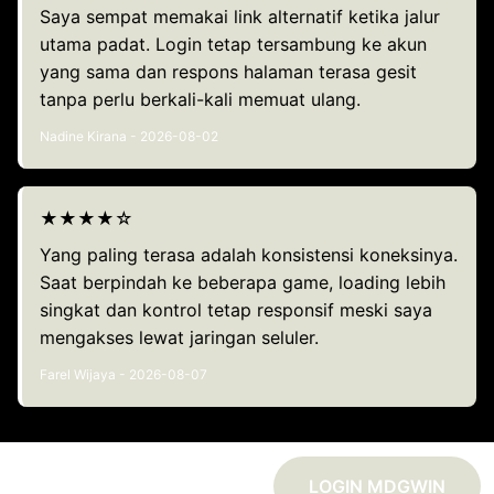
Saya sempat memakai link alternatif ketika jalur
utama padat. Login tetap tersambung ke akun
yang sama dan respons halaman terasa gesit
tanpa perlu berkali-kali memuat ulang.
Nadine Kirana - 2026-08-02
★★★★☆
Yang paling terasa adalah konsistensi koneksinya.
Saat berpindah ke beberapa game, loading lebih
singkat dan kontrol tetap responsif meski saya
mengakses lewat jaringan seluler.
Farel Wijaya - 2026-08-07
99.9% Uptime
LOGIN MDGWIN