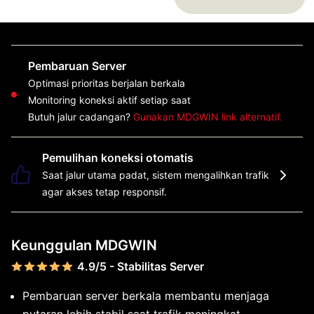
Pembaruan Server
Optimasi prioritas berjalan berkala
Monitoring koneksi aktif setiap saat
Butuh jalur cadangan?
Gunakan MDGWIN link alternatif.
Pemulihan koneksi otomatis
Saat jalur utama padat, sistem mengalihkan trafik
agar akses tetap responsif.
Keunggulan MDGWIN
4.9/5 - Stabilitas Server
Pembaruan server berkala membantu menjaga