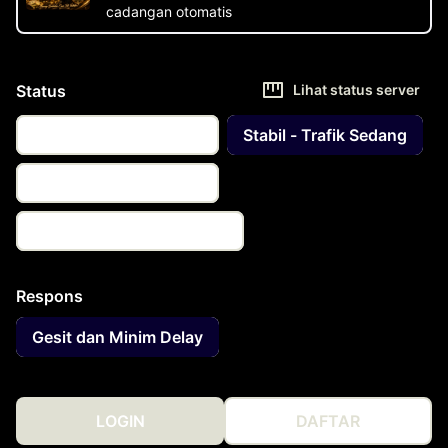
cadangan otomatis
Status
Lihat status server
Normal - Trafik Ringan
Stabil - Trafik Sedang
Optimal - Trafik Tinggi
Failover - Jalur Cadangan
Respons
Gesit dan Minim Delay
LOGIN
DAFTAR