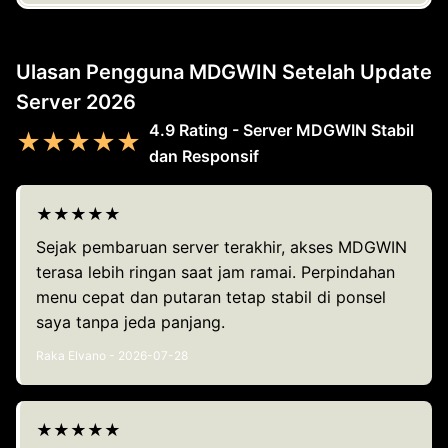
Ulasan Pengguna MDGWIN Setelah Update
Server 2026
4.9 Rating - Server MDGWIN Stabil
★★★★★
dan Responsif
★★★★★
Sejak pembaruan server terakhir, akses MDGWIN
terasa lebih ringan saat jam ramai. Perpindahan
menu cepat dan putaran tetap stabil di ponsel
saya tanpa jeda panjang.
Raka Elvano - 2026-07-28
★★★★★