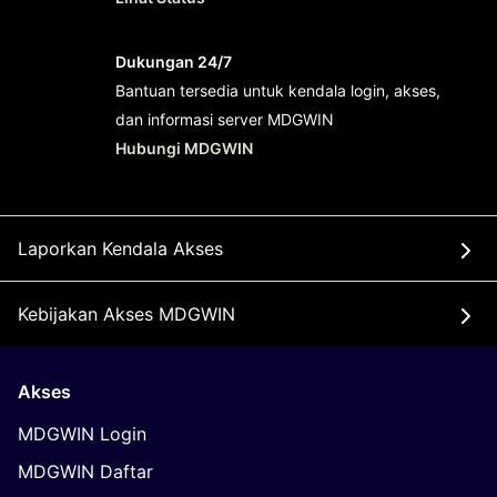
Dukungan 24/7
Bantuan tersedia untuk kendala login, akses,
dan informasi server MDGWIN
Hubungi MDGWIN
- membuka link MDGWIN resmi
Laporkan Kendala Akses
Kebijakan Akses MDGWIN
Akses
MDGWIN Login
MDGWIN Daftar