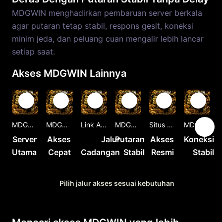
MDGWIN menghadirkan pembaruan server berkala
agar putaran tetap stabil, respons gesit, koneksi
minim jeda, dan peluang cuan mengalir lebih lancar
setiap saat.
Akses MDGWIN Lainnya
MDGWIN Login
MDGWIN Daftar
Link Alternatif
MDGWIN Slot
Situs MDGWIN
MDGWIN Resmi
Server
Akses
Jalur
Putaran
Akses
Koneksi
Utama
Cepat
Cadangan
Stabil
Resmi
Stabil
Pilih jalur akses sesuai kebutuhan