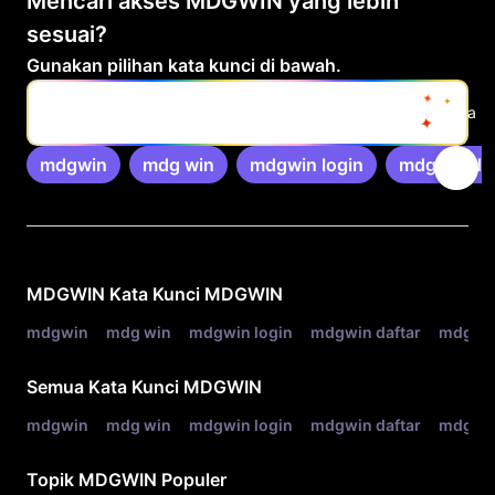
Mencari akses MDGWIN yang lebih
sesuai?
Gunakan pilihan kata kunci di bawah.
MDGWIN | Update Server Jamin Cuan Deras Dengan Putaran
mdgwin
mdg win
mdgwin login
mdgwin daf
Kata Kunci Terkait
MDGWIN
Kata Kunci MDGWIN
mdgwin
mdg win
mdgwin login
mdgwin daftar
mdgwin
Semua Kata Kunci MDGWIN
mdgwin
mdg win
mdgwin login
mdgwin daftar
mdgwin
Topik MDGWIN Populer