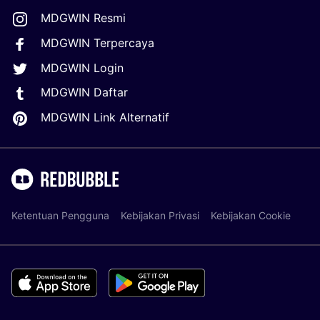
MDGWIN Resmi
MDGWIN Terpercaya
MDGWIN Login
MDGWIN Daftar
MDGWIN Link Alternatif
Ketentuan Pengguna
Kebijakan Privasi
Kebijakan Cookie