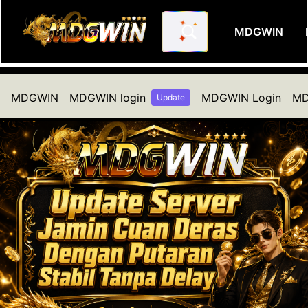
MDGWIN
MDGWIN | Update Server Jam
MDGWIN
MDGWIN login
MDGWIN Login
MD
Update