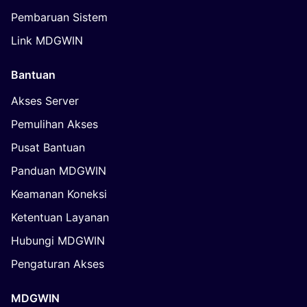
Pembaruan Sistem
Link MDGWIN
Bantuan
Akses Server
Pemulihan Akses
Pusat Bantuan
Panduan MDGWIN
Keamanan Koneksi
Ketentuan Layanan
Hubungi MDGWIN
Pengaturan Akses
MDGWIN