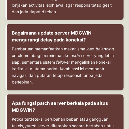
lonjakan aktivitas lebih awal agar respons tetap gesit
dan jeda dapat ditekan.
Bagaimana update server MDGWIN
mengurangi delay pada koneksi?
Pembaruan memanfaatkan mekanisme
load balancing
untuk membagi permintaan ke
node
server yang lebih
siap, sementara sistem
failover
mengalihkan koneksi
ketika jalur utama padat. Kombinasi ini membantu
navigasi dan putaran tetap responsif tanpa jeda
berlebihan.
Apa fungsi patch server berkala pada situs
MDGWIN?
Ketika terdeteksi perubahan beban atau gangguan
teknis,
patch
server diterapkan secara bertahap untuk