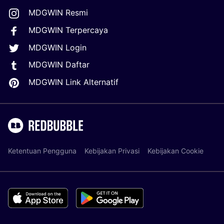
MDGWIN Resmi
MDGWIN Terpercaya
MDGWIN Login
MDGWIN Daftar
MDGWIN Link Alternatif
Ketentuan Pengguna
Kebijakan Privasi
Kebijakan Cookie