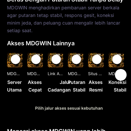
MDGWIN menghadirkan pembaruan server berkala
agar putaran tetap stabil, respons gesit, koneksi
minim jeda, dan peluang cuan mengalir lebih lancar
setiap saat.
Akses MDGWIN Lainnya
MDGWIN Login
MDGWIN Daftar
Link Alternatif
MDGWIN Slot
Situs MDGWIN
MDGWIN Resmi
Server
Akses
Jalur
Putaran
Akses
Koneksi
Utama
Cepat
Cadangan
Stabil
Resmi
Stabil
Pilih jalur akses sesuai kebutuhan