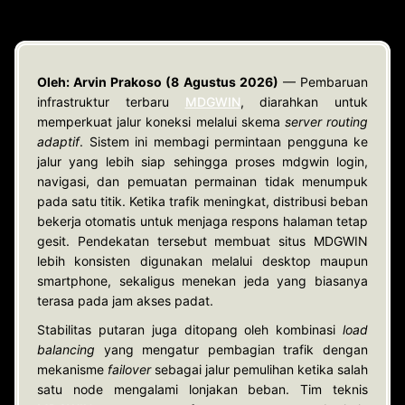
Oleh: Arvin Prakoso (8 Agustus 2026)
— Pembaruan
infrastruktur terbaru
MDGWIN
, diarahkan untuk
memperkuat jalur koneksi melalui skema
server routing
adaptif
. Sistem ini membagi permintaan pengguna ke
jalur yang lebih siap sehingga proses mdgwin login,
navigasi, dan pemuatan permainan tidak menumpuk
pada satu titik. Ketika trafik meningkat, distribusi beban
bekerja otomatis untuk menjaga respons halaman tetap
gesit. Pendekatan tersebut membuat situs MDGWIN
lebih konsisten digunakan melalui desktop maupun
smartphone, sekaligus menekan jeda yang biasanya
terasa pada jam akses padat.
Stabilitas putaran juga ditopang oleh kombinasi
load
balancing
yang mengatur pembagian trafik dengan
mekanisme
failover
sebagai jalur pemulihan ketika salah
satu node mengalami lonjakan beban. Tim teknis