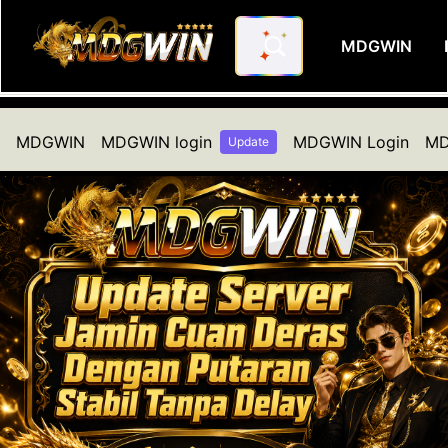
MDGWIN
MDGWIN | Update Server Jam
MDGWIN
MDGWIN login
MDGWIN Login
MD
Update