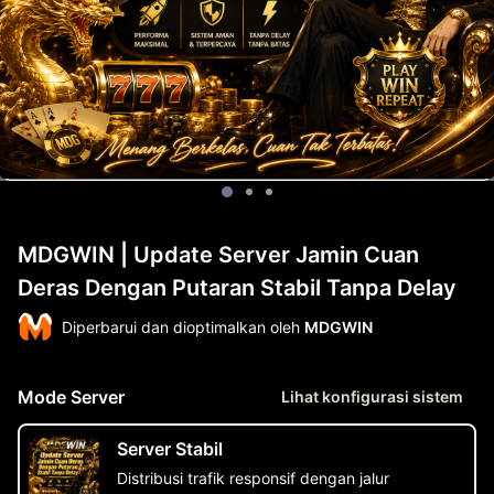
MDGWIN | Update Server Jamin Cuan
Deras Dengan Putaran Stabil Tanpa Delay
Diperbarui dan dioptimalkan oleh
MDGWIN
Mode Server
Lihat konfigurasi sistem
Server Stabil
Distribusi trafik responsif dengan jalur