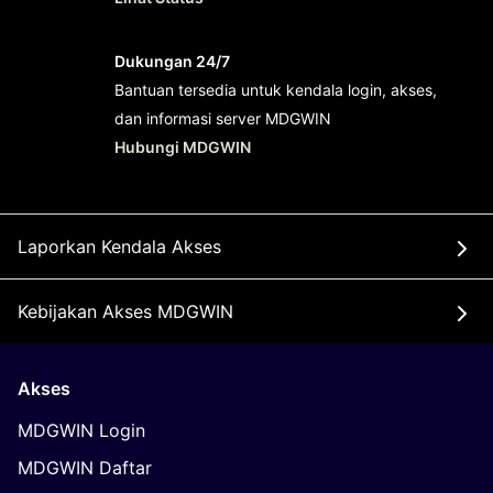
Dukungan 24/7
Bantuan tersedia untuk kendala login, akses,
dan informasi server MDGWIN
Hubungi MDGWIN
- membuka link MDGWIN resmi
Laporkan Kendala Akses
Kebijakan Akses MDGWIN
Akses
MDGWIN Login
MDGWIN Daftar