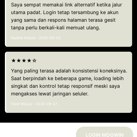
Saya sempat memakai link alternatif ketika jalur
utama padat. Login tetap tersambung ke akun
yang sama dan respons halaman terasa gesit
tanpa perlu berkali-kali memuat ulang.
Nadine Kirana - 2026-08-02
★★★★☆
Yang paling terasa adalah konsistensi koneksinya.
Saat berpindah ke beberapa game, loading lebih
singkat dan kontrol tetap responsif meski saya
mengakses lewat jaringan seluler.
Farel Wijaya - 2026-08-07
99.9% Uptime
LOGIN MDGWIN